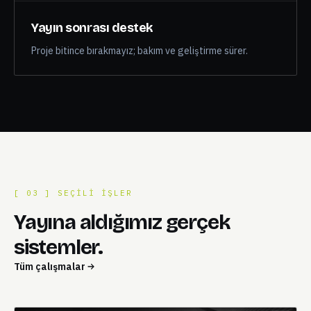
Yayın sonrası destek
Proje bitince bırakmayız; bakım ve geliştirme sürer.
[ 03 ] SEÇILI IŞLER
Yayına aldığımız gerçek
sistemler.
Tüm çalışmalar