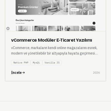
vCommerce Modüler E-Ticaret Yazılımı
vCommerce, markaların kendi online mağazalarını esnek,
modern ve yönetilebilir bir altyapıyla hayata geçirmesi
için geliştirilen modüler e-ticaret yazılımıdır.
Native PHP
MysQL
Vanilla JS
İncele
2026