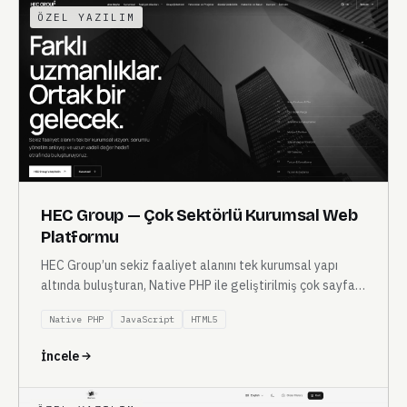
ÖZEL YAZILIM
HEC Group — Çok Sektörlü Kurumsal Web
Platformu
HEC Group’un sekiz faaliyet alanını tek kurumsal yapı
altında buluşturan, Native PHP ile geliştirilmiş çok sayfalı
kurumsal web platformu.
Native PHP
JavaScript
HTML5
İncele