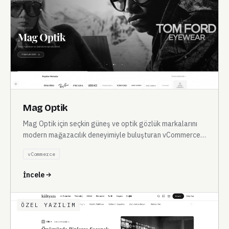
Mag Optik
Mag Optik için seçkin güneş ve optik gözlük markalarını
modern mağazacılık deneyimiyle buluşturan vCommerce
tabanlı e-ticaret sitesi.
vCommerce
İncele
ÖZEL YAZILIM