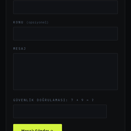
E-POSTA
KONU
(opsiyonel)
MESAJ
GÜVENLIK DOĞRULAMASI: 7 + 9 = ?