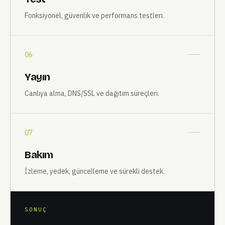
Test
Fonksiyonel, güvenlik ve performans testleri.
06
Yayın
Canlıya alma, DNS/SSL ve dağıtım süreçleri.
07
Bakım
İzleme, yedek, güncelleme ve sürekli destek.
SONUÇ