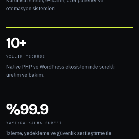
Kurumsal siteler, e-ticaret, özel paneller ve
otomasyon sistemleri.
10+
YILLIK TECRÜBE
Native PHP ve WordPress ekosisteminde sürekli
üretim ve bakım.
%99.9
YAYINDA KALMA SÜRESI