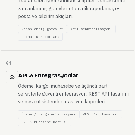
Tekrar eden işleri kaldıran scriptler: veri aktarımı,
zamanlanmış görevler, otomatik raporlama, e-
posta ve bildirim akışları.
Zamanlanmış görevler
Veri senkronizasyonu
Otomatik raporlama
04
API & Entegrasyonlar
Ödeme, kargo, muhasebe ve üçüncü parti
servislerle güvenli entegrasyon. REST API tasarımı
ve mevcut sistemler arası veri köprüleri.
Ödeme / kargo entegrasyonu
REST API tasarımı
ERP & muhasebe köprüsü