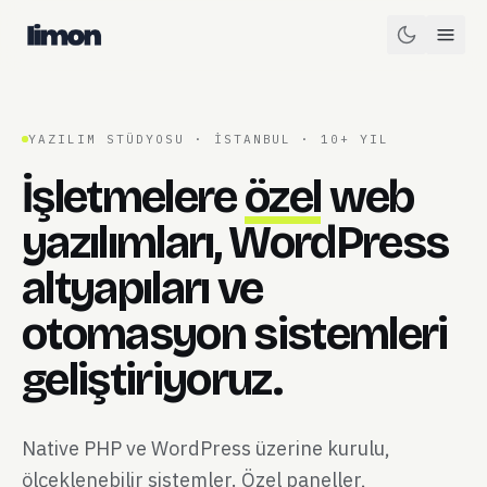
YAZILIM STÜDYOSU · İSTANBUL · 10+ YIL
İşletmelere
özel
web
yazılımları, WordPress
altyapıları ve
otomasyon sistemleri
geliştiriyoruz.
Native PHP ve WordPress üzerine kurulu,
ölçeklenebilir sistemler. Özel paneller,