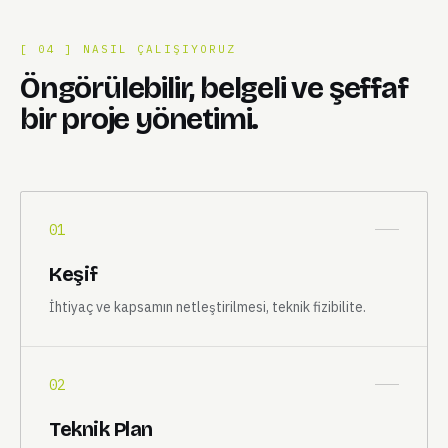
[ 04 ] NASIL ÇALIŞIYORUZ
Öngörülebilir, belgeli ve şeffaf
bir proje yönetimi.
01
Keşif
İhtiyaç ve kapsamın netleştirilmesi, teknik fizibilite.
02