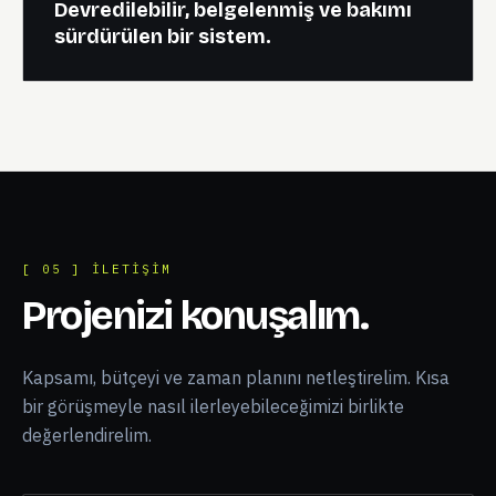
Devredilebilir, belgelenmiş ve bakımı
sürdürülen bir sistem.
[ 05 ] İLETIŞIM
Projenizi konuşalım.
Kapsamı, bütçeyi ve zaman planını netleştirelim. Kısa
bir görüşmeyle nasıl ilerleyebileceğimizi birlikte
değerlendirelim.