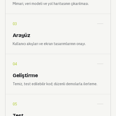
Teknik Plan
Mimari, veri modeli ve yol haritasının çıkarılması.
03
Arayüz
Kullanıcı akışları ve ekran tasarımlarının onayı.
04
Geliştirme
Temiz, test edilebilir kod; düzenli demolarla ilerleme.
05