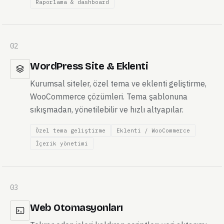
Özel yönetim paneli
CRM / rezervasyon
Raporlama & dashboard
02
WordPress Site & Eklenti
Kurumsal siteler, özel tema ve eklenti geliştirme,
WooCommerce çözümleri. Tema şablonuna
sıkışmadan, yönetilebilir ve hızlı altyapılar.
Özel tema geliştirme
Eklenti / WooCommerce
İçerik yönetimi
03
Web Otomasyonları