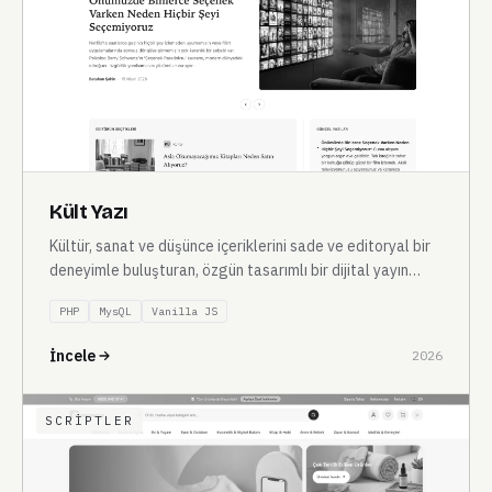
Kült Yazı
Kültür, sanat ve düşünce içeriklerini sade ve editoryal bir
deneyimle buluşturan, özgün tasarımlı bir dijital yayın
platformu.
PHP
MysQL
Vanilla JS
İncele
2026
SCRIPTLER